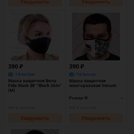
Уведомить
Уведомить
390 ₽
390 ₽
7.8 баллов
7.8 баллов
Маска защитная Bona
Маска защитная
Fide Mask BF "Black Skin"
многоразовая Venum
(M)
Нет в наличии
Нет в наличии
Уведомить
Уведомить