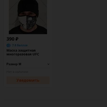
390 ₽
7.8 баллов
Маска защитная
многоразовая UFC
Нет в наличии
Уведомить