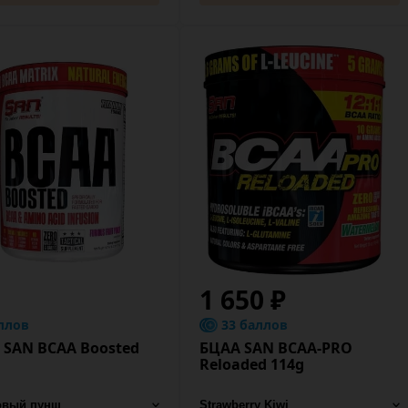
1 650 ₽
ллов
33 баллов
 SAN BCAA Boosted
БЦАА SAN BCAA-PRO
Reloaded 114g