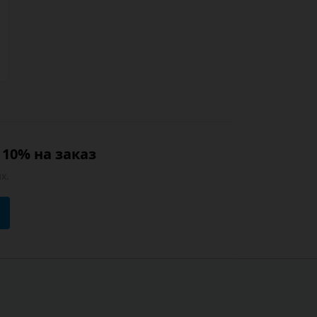
10% на заказ
х.