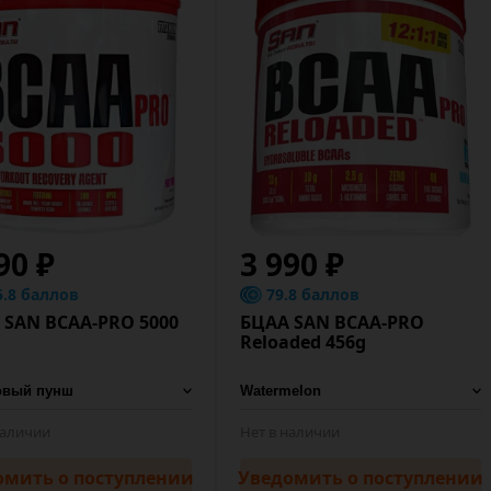
90 ₽
3 990 ₽
5.8 баллов
79.8 баллов
 SAN BCAA-PRO 5000
БЦАА SAN BCAA-PRO
Reloaded 456g
наличии
Нет в наличии
омить
о поступлении
Уведомить
о поступлении