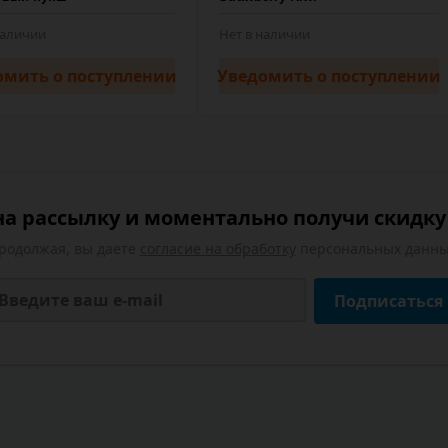
наличии
Нет в наличии
омить
о поступлении
Уведомить
о поступлении
а рассылку и моментально получи скидку 
родолжая, вы даете
согласие на обработку
персональных данны
Подписаться