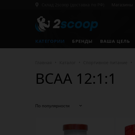
Склад 2scoop (доставка по РФ)
Магазины
КАТЕГОРИИ
БРЕНДЫ
ВАША ЦЕЛЬ
Главная
•
Каталог
•
Спортивное питание
•
BCAA 12:1:1