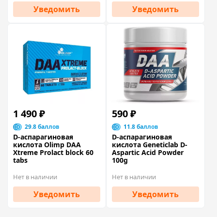
Уведомить
Уведомить
1 490 ₽
590 ₽
29.8 баллов
11.8 баллов
D-аспарагиновая
D-аспарагиновая
кислота Olimp DAA
кислота Geneticlab D-
Xtreme Prolact block 60
Aspartic Acid Powder
tabs
100g
Нет в наличии
Нет в наличии
Уведомить
Уведомить