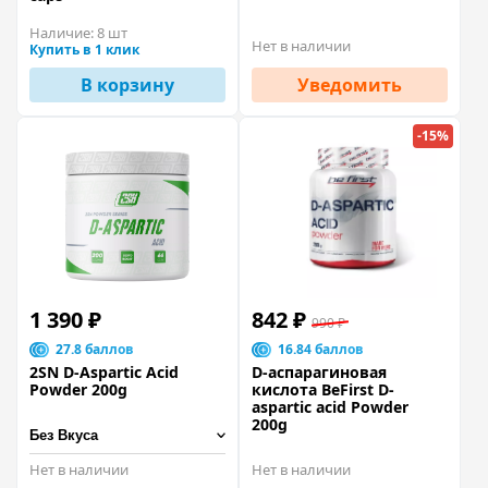
Наличие:
8 шт
Нет в наличии
Купить в 1 клик
В корзину
Уведомить
-15%
1 390 ₽
842 ₽
990 ₽
27.8 баллов
16.84 баллов
2SN D-Aspartic Acid
D-аспарагиновая
Powder 200g
кислота BeFirst D-
aspartic acid Powder
200g
Нет в наличии
Нет в наличии