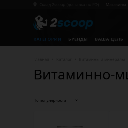
Склад 2scoop (доставка по РФ)
Магазины
КАТЕГОРИИ
БРЕНДЫ
ВАША ЦЕЛЬ
Главная
•
Каталог
•
Витамины и минералы
Витаминно-м