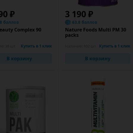
90 ₽
3 190 ₽
.8 баллов
63.8 баллов
eauty Complex 90
Nature Foods Multi PM 30
packs
ие:
38 шт
Купить в 1 клик
Наличие:
102 шт
Купить в 1 клик
В корзину
В корзину