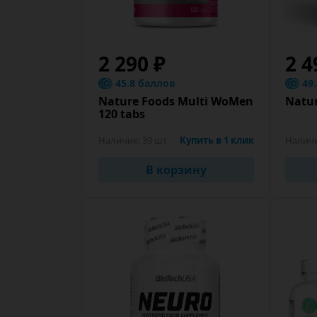
2 290 ₽
2 4
45.8 баллов
49
Nature Foods Multi WoMen
Natur
120 tabs
Наличие:
39 шт
Купить в 1 клик
Налич
В корзину