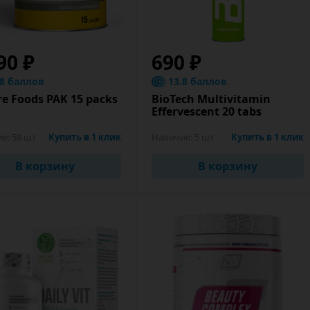
90 ₽
690 ₽
.8 баллов
13.8 баллов
e Foods PAK 15 packs
BioTech Multivitamin
Effervescent 20 tabs
ие:
58 шт
Купить в 1 клик
Наличие:
5 шт
Купить в 1 клик
В корзину
В корзину