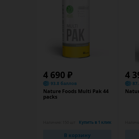
4 690 ₽
4 3
93.8 баллов
87
Nature Foods Multi Pak 44
Natur
packs
Наличие:
150 шт
Купить в 1 клик
Налич
В корзину