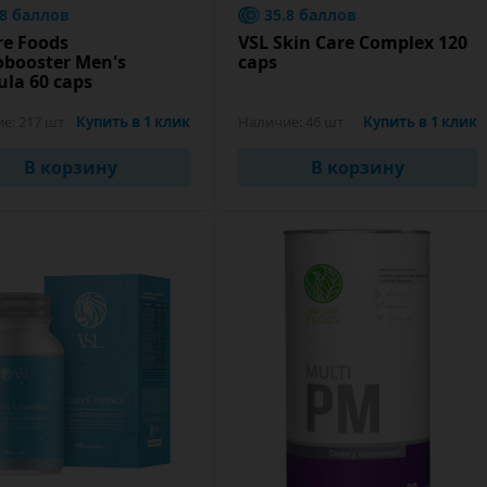
.8 баллов
35.8 баллов
re Foods
VSL Skin Care Complex 120
obooster Men's
caps
la 60 caps
ие:
217 шт
Купить в 1 клик
Наличие:
46 шт
Купить в 1 клик
В корзину
В корзину