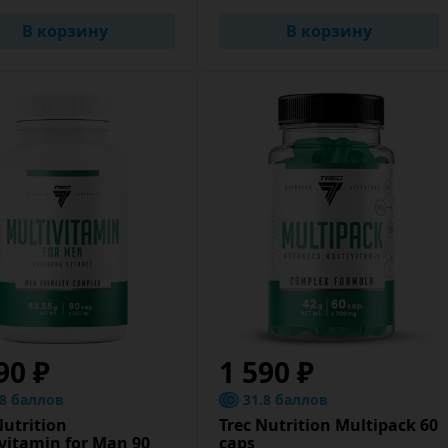
В корзину
В корзину
90 ₽
1 590 ₽
.8 баллов
31.8 баллов
Nutrition
Trec Nutrition Multipack 60
vitamin for Man 90
caps