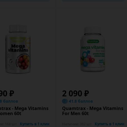
90 ₽
2 090 ₽
.8 баллов
41.8 баллов
trax - Mega Vitamins
Quamtrax - Mega Vitamins
Women 60t
For Men 60t
ие:
168 шт
Купить в 1 клик
Наличие:
382 шт
Купить в 1 клик