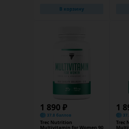
В корзину
1 890 ₽
1 8
37.8 баллов
37
Trec Nutrition
Trec 
Multivitamin for Women 90
Multi