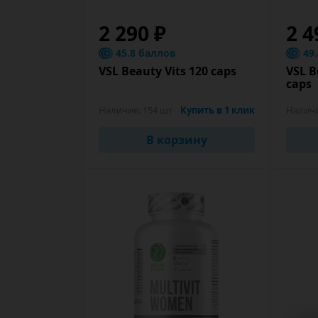
2 290 ₽
2 4
45.8 баллов
49
VSL Beauty Vits 120 caps
VSL B
caps
Наличие:
154 шт
Купить в 1 клик
Налич
В корзину