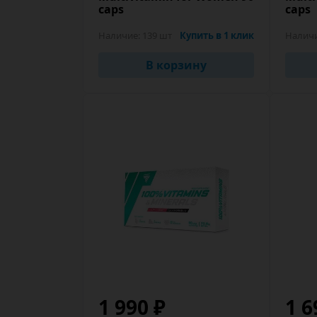
caps
caps
Наличие:
139 шт
Купить в 1 клик
Налич
В корзину
1 990 ₽
1 6