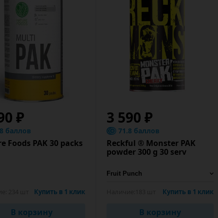
90 ₽
3 590 ₽
.8 баллов
71.8 баллов
e Foods PAK 30 packs
Reckful ® Monster PAK
powder 300 g 30 serv
ие:
234 шт
Купить в 1 клик
Наличие:
183 шт
Купить в 1 клик
В корзину
В корзину