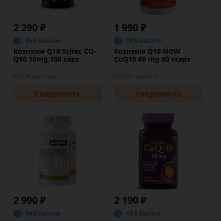
2 290 ₽
1 990 ₽
45.8 баллов
39.8 баллов
Коэнзим Q10 Scitec CO-
Коэнзим Q10 NOW
Q10 10mg 100 caps
CoQ10 60 mg 60 vcaps
Нет в наличии
Нет в наличии
Уведомить
Уведомить
2 990 ₽
2 190 ₽
59.8 баллов
43.8 баллов