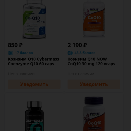
850 ₽
2 190 ₽
17 баллов
43.8 баллов
Коэнзим Q10 Cybermass
Коэнзим Q10 NOW
Coenzyme Q10 60 caps
CoQ10 30 mg 120 vcaps
Нет в наличии
Нет в наличии
Уведомить
Уведомить