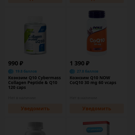
990 ₽
1 390 ₽
19.8 баллов
27.8 баллов
Коэнзим Q10 Cybermass
Коэнзим Q10 NOW
Collagen Peptide & Q10
CoQ10 30 mg 60 vcaps
120 caps
Нет в наличии
Нет в наличии
Уведомить
Уведомить