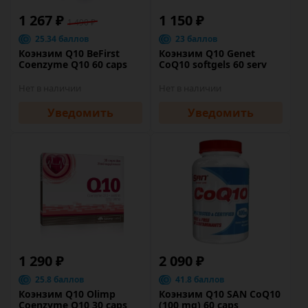
1 267 ₽
1 150 ₽
1 490 ₽
25.34 баллов
23 баллов
Коэнзим Q10 BeFirst
Коэнзим Q10 Genet
Coenzyme Q10 60 caps
CoQ10 softgels 60 serv
Нет в наличии
Нет в наличии
Уведомить
Уведомить
1 290 ₽
2 090 ₽
25.8 баллов
41.8 баллов
Коэнзим Q10 Olimp
Коэнзим Q10 SAN CoQ10
Coenzyme Q10 30 caps
(100 mg) 60 caps