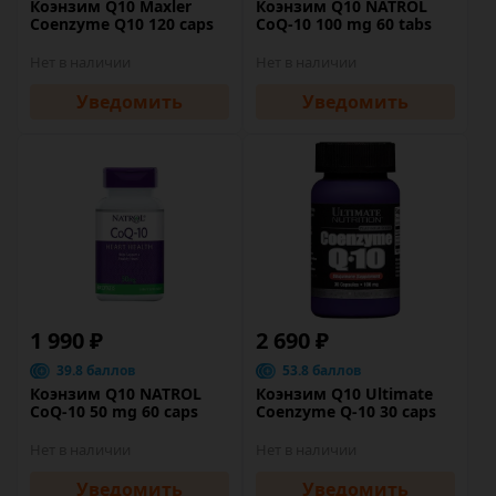
Коэнзим Q10 Maxler
Коэнзим Q10 NATROL
Coenzyme Q10 120 caps
CoQ-10 100 mg 60 tabs
Нет в наличии
Нет в наличии
Уведомить
Уведомить
1 990 ₽
2 690 ₽
39.8 баллов
53.8 баллов
Коэнзим Q10 NATROL
Коэнзим Q10 Ultimate
CoQ-10 50 mg 60 caps
Coenzyme Q-10 30 caps
Нет в наличии
Нет в наличии
Уведомить
Уведомить