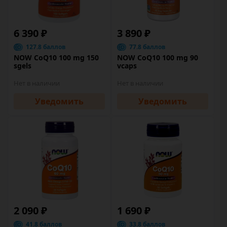
6 390 ₽
3 890 ₽
127.8 баллов
77.8 баллов
NOW CoQ10 100 mg 150
NOW CoQ10 100 mg 90
sgels
vcaps
Нет в наличии
Нет в наличии
Уведомить
Уведомить
2 090 ₽
1 690 ₽
41.8 баллов
33.8 баллов