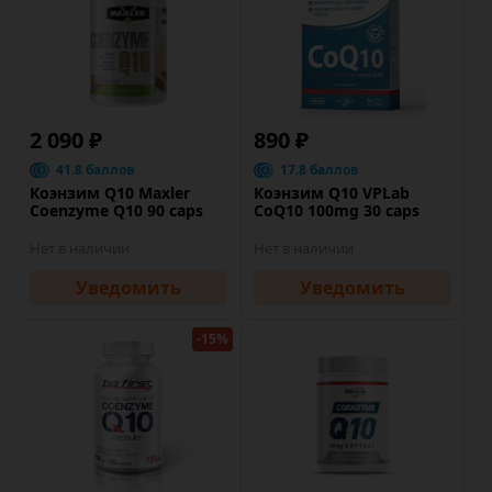
2 090 ₽
890 ₽
41.8 баллов
17.8 баллов
Коэнзим Q10 Maxler
Коэнзим Q10 VPLab
Coenzyme Q10 90 caps
CoQ10 100mg 30 caps
Нет в наличии
Нет в наличии
Уведомить
Уведомить
-15%