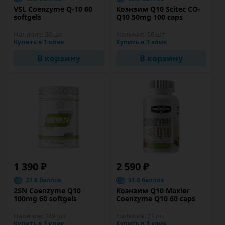
VSL Coenzyme Q-10 60
Коэнзим Q10 Scitec CO-
softgels
Q10 50mg 100 caps
Наличие:
20 шт
Наличие:
56 шт
Купить в 1 клик
Купить в 1 клик
В корзину
В корзину
1 390 ₽
2 590 ₽
27.8 баллов
51.8 баллов
2SN Coenzyme Q10
Коэнзим Q10 Maxler
100mg 60 softgels
Coenzyme Q10 60 caps
Наличие:
249 шт
Наличие:
21 шт
Купить в 1 клик
Купить в 1 клик