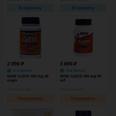
В корзину
В корзину
2 090 ₽
3 690 ₽
41.8 баллов
73.8 баллов
NOW CoQ10 100 mg 30
NOW CoQ10 100 mg 50
vcaps
sof
Нет в наличии
Нет в наличии
Уведомить
Уведомить