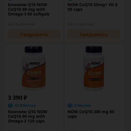
Коэнзим Q10 NOW
NOW CoQ10 50mg+ Vit E
CoQ10 60 mg with
50 caps
Omega-3 60 softgels
Нет в наличии
Нет в наличии
Уведомить
Уведомить
3 390 ₽
67.8 баллов
0 баллов
Коэнзим Q10 NOW
NOW CoQ10 200 mg 60
CoQ10 60 mg with
caps
Omega-3 120 caps