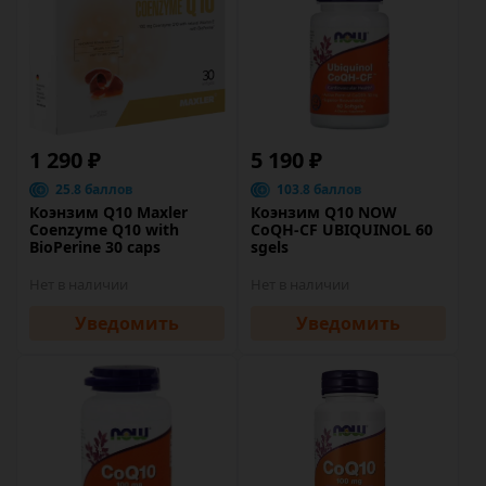
1 290 ₽
5 190 ₽
25.8 баллов
103.8 баллов
Коэнзим Q10 Maxler
Коэнзим Q10 NOW
Coenzyme Q10 with
CoQH-CF UBIQUINOL 60
BioPerine 30 caps
sgels
Нет в наличии
Нет в наличии
Уведомить
Уведомить