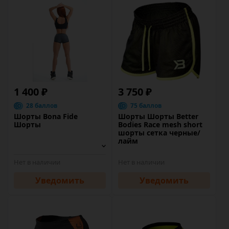
1 400 ₽
3 750 ₽
28 баллов
75 баллов
Шорты Bona Fide
Шорты Шорты Better
Шорты
Bodies Race mesh short
шорты сетка черные/
лайм
Нет в наличии
Нет в наличии
Уведомить
Уведомить