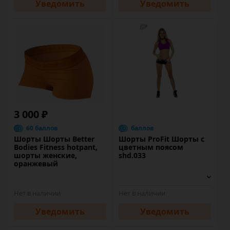
Уведомить
Уведомить
3 000 ₽
60 баллов
баллов
Шорты Шорты Better
Шорты ProFit Шорты с
Bodies Fitness hotpant,
цветным поясом
шорты женские,
shd.033
оранжевый
Нет в наличии
Нет в наличии
Уведомить
Уведомить