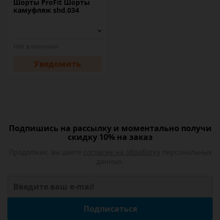
Шорты ProFit Шорты
камуфляж shd.034
Нет в наличии
Уведомить
Подпишись на рассылку и моментально получи
скидку 10% на заказ
Продолжая, вы даете
согласие на обработку
персональных
данных.
Подписаться