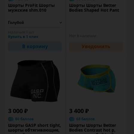
Шорты ProFit Шорты
Шорты Шорты Better
мужские shm.010
Bodies Shaped Hot Pant
Наличие:
1 шт
Нет в наличии
Купить в 1 клик
В корзину
Уведомить
3 000 ₽
3 400 ₽
60 баллов
68 баллов
Шорты GASP short tight,
Шорты Шорты Better
шорты обтягивающие,
Bodies Contrast hot p,