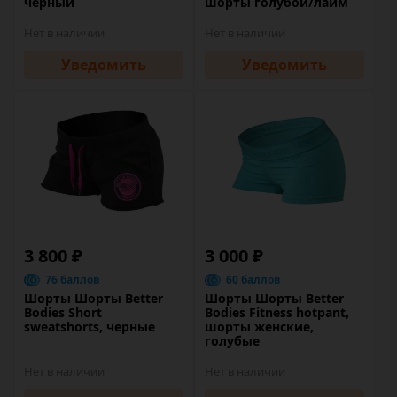
черный
шорты голубой/лайм
Нет в наличии
Нет в наличии
Уведомить
Уведомить
3 800 ₽
3 000 ₽
76 баллов
60 баллов
Шорты Шорты Better
Шорты Шорты Better
Bodies Short
Bodies Fitness hotpant,
sweatshorts, черные
шорты женские,
голубые
Нет в наличии
Нет в наличии