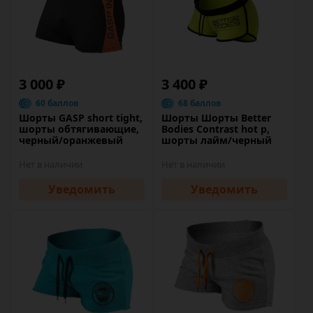
3 000 ₽
3 400 ₽
60 баллов
68 баллов
Шорты GASP short tight,
Шорты Шорты Better
шорты обтягивающие,
Bodies Contrast hot p,
черный/оранжевый
шорты лайм/черный
Нет в наличии
Нет в наличии
Уведомить
Уведомить