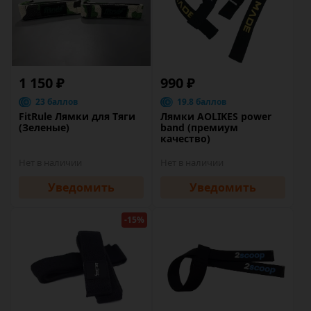
1 150 ₽
990 ₽
23 баллов
19.8 баллов
FitRule Лямки для Тяги
Лямки AOLIKES power
(Зеленые)
band (премиум
качество)
Нет в наличии
Нет в наличии
Уведомить
Уведомить
-15%