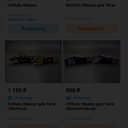
FitRule Лямки
Reckful Лямки для Тяги
Наличие:
41 шт
Нет в наличии
Купить в 1 клик
В корзину
Уведомить
1 150 ₽
950 ₽
23 баллов
19 баллов
FitRule Лямки для Тяги
FitRule Лямки для Тяги
(Желтые)
(Фиолетовые)
Нет в наличии
Нет в наличии