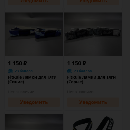
Уведомить
Уведомить
1 150 ₽
1 150 ₽
23 баллов
23 баллов
FitRule Лямки для Тяги
FitRule Лямки для Тяги
(Синие)
(Серые)
Нет в наличии
Нет в наличии
Уведомить
Уведомить