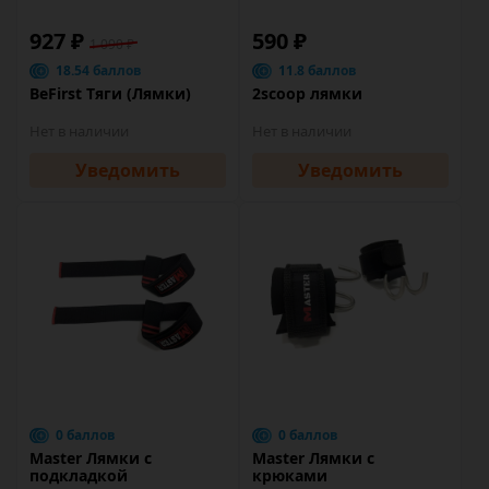
927 ₽
590 ₽
1 090 ₽
18.54 баллов
11.8 баллов
BeFirst Тяги (Лямки)
2scoop лямки
Нет в наличии
Нет в наличии
Уведомить
Уведомить
0 баллов
0 баллов
Master Лямки с
Master Лямки с
подкладкой
крюками