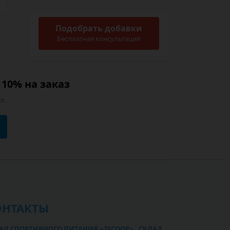
Подобрать добавки
Бесплатная консультация
10% на заказ
х.
ОНТАКТЫ
АД СПОРТИВНОГО ПИТАНИЯ «2SCOOP» , СКЛАД