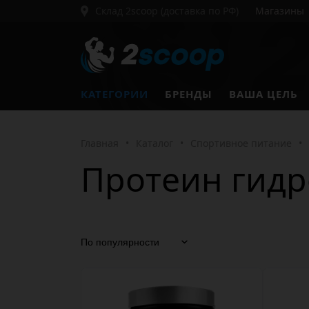
Склад 2scoop (доставка по РФ)
Магазины
КАТЕГОРИИ
БРЕНДЫ
ВАША ЦЕЛЬ
Главная
•
Каталог
•
Спортивное питание
•
Протеин гидр