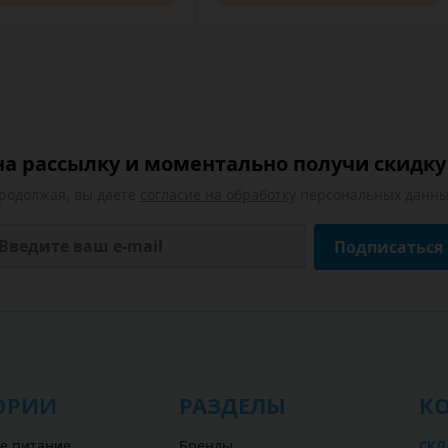
а рассылку и моментально получи скидку 
родолжая, вы даете
согласие на обработку
персональных данны
Подписаться
ОРИИ
РАЗДЕЛЫ
К
е питание
Бренды
СКЛ