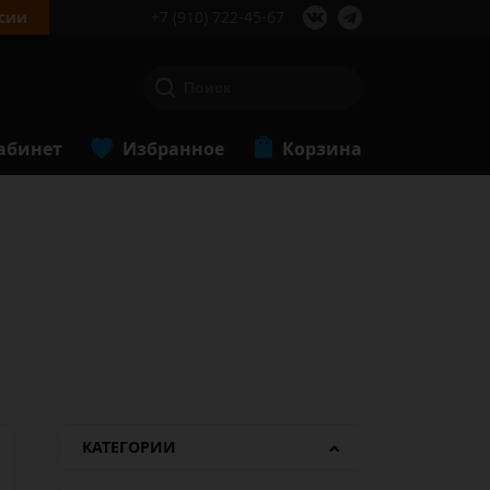
сии
+7 (910) 722-45-67
абинет
Избранное
Корзина
КАТЕГОРИИ