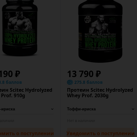
190 ₽
13 790 ₽
3.8 баллов
275.8 баллов
ин Scitec Hydrolyzed
Протеин Scitec Hydrolyzed
Prof. 910g
Whey Prof. 2030g
наличии
Нет в наличии
омить
о поступлении
Уведомить
о поступлении