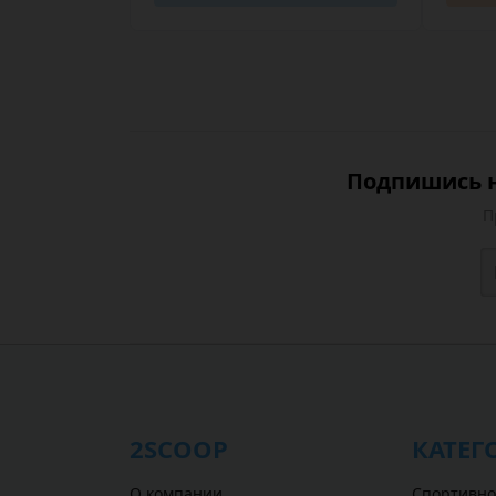
Подпишись н
П
2SCOOP
КАТЕГ
О компании
Спортивно