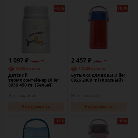
-15%
-15%
1 097 ₽
2 457 ₽
1 290 ₽
2 890 ₽
54.85 баллов
122.85 баллов
Детский
Бутылка для воды Diller
термоконтейнер Diller
8926 2400 ml (Красный)
8956 450 ml (Белый)
Нет в наличии
Нет в наличии
Уведомить
Уведомить
-15%
-15%