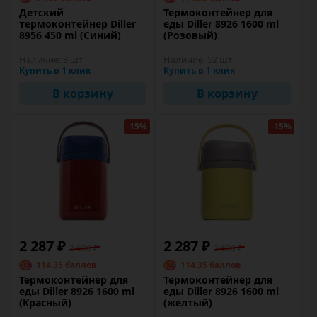
Детский
Термоконтейнер для
термоконтейнер Diller
еды Diller 8926 1600 ml
8956 450 ml (Синий)
(Розовый)
Наличие:
3 шт
Наличие:
52 шт
Купить в 1 клик
Купить в 1 клик
В корзину
В корзину
-15%
-15%
2 287 ₽
2 287 ₽
2 690 ₽
2 690 ₽
114.35 баллов
114.35 баллов
Термоконтейнер для
Термоконтейнер для
еды Diller 8926 1600 ml
еды Diller 8926 1600 ml
(Красный)
(желтый)