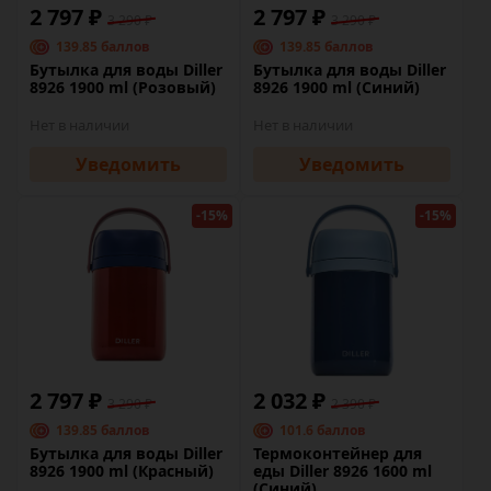
2 797 ₽
2 797 ₽
3 290 ₽
3 290 ₽
139.85 баллов
139.85 баллов
Бутылка для воды Diller
Бутылка для воды Diller
8926 1900 ml (Розовый)
8926 1900 ml (Синий)
Нет в наличии
Нет в наличии
Уведомить
Уведомить
-15%
-15%
2 797 ₽
2 032 ₽
3 290 ₽
2 390 ₽
139.85 баллов
101.6 баллов
Бутылка для воды Diller
Термоконтейнер для
8926 1900 ml (Красный)
еды Diller 8926 1600 ml
(Синий)