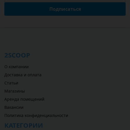
Подписаться
2SCOOP
О компании
Доставка и оплата
Статьи
Магазины
Аренда помещений
Вакансии
Политика конфиденциальности
КАТЕГОРИИ