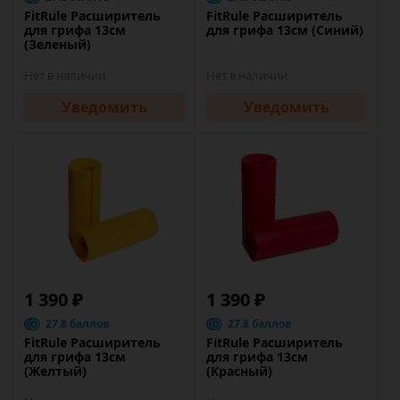
FitRule Расширитель
FitRule Расширитель
для грифа 13см
для грифа 13см (Синий)
(Зеленый)
Нет в наличии
Нет в наличии
Уведомить
Уведомить
1 390 ₽
1 390 ₽
27.8 баллов
27.8 баллов
FitRule Расширитель
FitRule Расширитель
для грифа 13см
для грифа 13см
(Желтый)
(Красный)