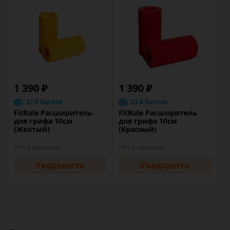
1 390 ₽
1 390 ₽
27.8 баллов
27.8 баллов
FitRule Расширитель
FitRule Расширитель
для грифа 10см
для грифа 10см
(Желтый)
(Красный)
Нет в наличии
Нет в наличии
Уведомить
Уведомить