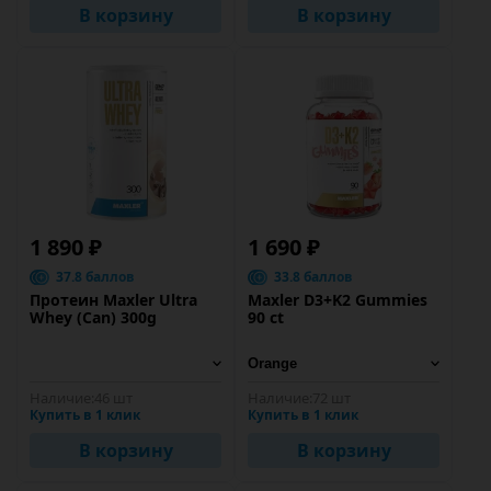
В корзину
В корзину
1 890 ₽
1 690 ₽
37.8 баллов
33.8 баллов
Протеин Maxler Ultra
Maxler D3+K2 Gummies
Whey (Can) 300g
90 ct
Наличие:
46 шт
Наличие:
72 шт
Купить в 1 клик
Купить в 1 клик
В корзину
В корзину