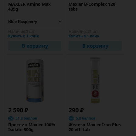
MAXLER Amino Max
Maxler B-Complex 120
435g
tabs
Наличие:
8 шт
Наличие:
21 шт
Купить в 1 клик
Купить в 1 клик
В корзину
В корзину
2 590 ₽
290 ₽
51.8 баллов
5.8 баллов
Протеин Maxler 100%
Железо Maxler Iron Plus
Isolate 300g
20 eff. tab