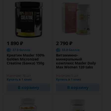
1 890 ₽
2 790 ₽
37.8 баллов
55.8 баллов
Креатин Maxler 100%
Витаминно-
Golden Micronized
минеральный
Creatine (Банка) 150g
комплекс Maxler Daily
Max Women 120 tabs
Наличие:
78 шт
Наличие:
5 шт
Купить в 1 клик
Купить в 1 клик
В корзину
В корзину