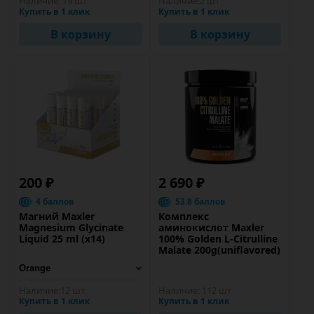
Наличие:
19 шт
Наличие:
2 шт
Купить в 1 клик
Купить в 1 клик
В корзину
В корзину
200 ₽
2 690 ₽
4 баллов
53.8 баллов
Магний Maxler
Комплекс
Magnesium Glycinate
аминокислот Maxler
Liquid 25 ml (x14)
100% Golden L-Citrulline
Malate 200g(uniflavored)
Наличие:
12 шт
Наличие:
112 шт
Купить в 1 клик
Купить в 1 клик