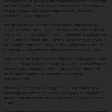
восстановления, добавки для поддержки костей и суставов
и многое другое. Эти продукты помогают спортсменам и
людям, ведущим активный образ жизни, достигать
максимальных результатов.
Вся продукция Maxler производится на современных
заводах в Германии и США, с соблюдением европейского
стандарта IFS (International Food Standard) и американского
GMP (Good Manufacturing Practice). Кроме того, продукция
имеет свидетельства о государственной регистрации на
территории Евразийского экономического союза (ЕАЭС).
В производстве используются только высококачественное
сырье, а продукты создаются по уникальным рецептурам,
не имеющим аналогов в мире. Бренд Maxler постоянно
интегрирует новейшие разработки в области
нутрициологии.
Уникальные рецептуры, натуральные ингредиенты и
разнообразие вкусов делают Maxler одним из лидеров на
рынке спортивного питания и добавок для здоровья всей
семьи.
Заказывайте Maxler в магазине 2scoop с доставкой по всей