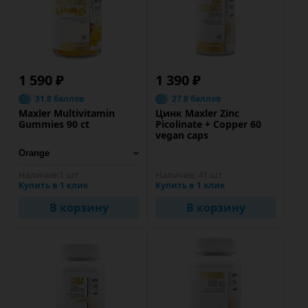
1 590 ₽
1 390 ₽
31.8 баллов
27.8 баллов
Maxler Multivitamin
Цинк Maxler Zinc
Gummies 90 ct
Picolinate + Copper 60
vegan caps
Наличие:
1 шт
Наличие:
41 шт
Купить в 1 клик
Купить в 1 клик
В корзину
В корзину