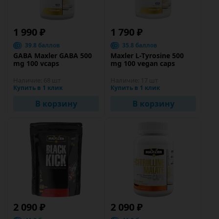
1 990 ₽
1 790 ₽
39.8 баллов
35.8 баллов
GABA Maxler GABA 500
Maxler L-Tyrosine 500
mg 100 vcaps
mg 100 vegan caps
Наличие:
68 шт
Наличие:
17 шт
Купить в 1 клик
Купить в 1 клик
В корзину
В корзину
2 090 ₽
2 090 ₽